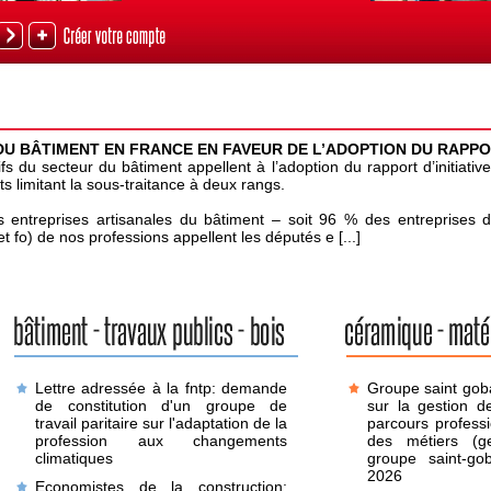
U BÂTIMENT EN FRANCE EN FAVEUR DE L’ADOPTION DU RAPPO
s du secteur du bâtiment appellent à l’adoption du rapport d’initiative
 limitant la sous-traitance à deux rangs.
s entreprises artisanales du bâtiment – soit 96 % des entreprises d
 et fo) de nos professions appellent les députés e [...]
Lettre adressée à la fntp: demande
Groupe saint goba
de constitution d'un groupe de
sur la gestion d
travail paritaire sur l'adaptation de la
parcours professi
profession aux changements
des métiers (
climatiques
groupe saint-gob
2026
Economistes de la construction: