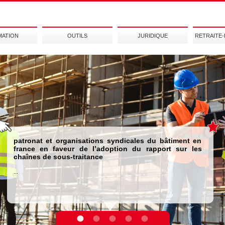
MATION
OUTILS
JURIDIQUE
RETRAITE
patronat et organisations syndicales du bâtiment en
france en faveur de l’adoption du rapport sur les
chaînes de sous-traitance
...