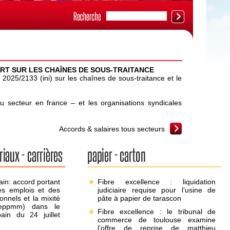
RT SUR LES CHAÎNES DE SOUS-TRAITANCE
 2025/2133 (ini) sur les chaînes de sous-traitance et le
u secteur en france – et les organisations syndicales
Accords & salaires tous secteurs
in: accord portant
Fibre excellence : liquidation
es emplois et des
judiciaire requise pour l’usine de
onnels et la mixité
pâte à papier de tarascon
geppmm) dans le
Fibre excellence : le tribunal de
ain du 24 juillet
commerce de toulouse examine
l’offre de reprise de matthieu