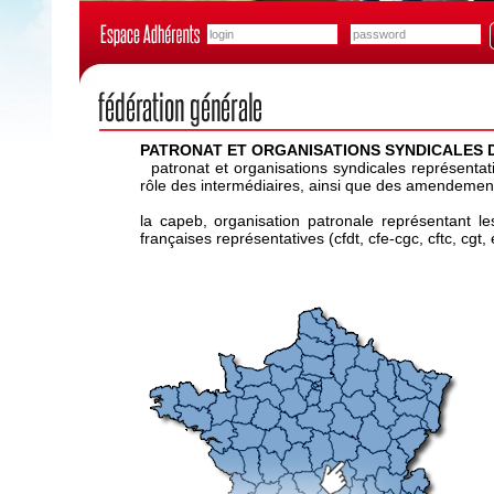
PATRONAT ET ORGANISATIONS SYNDICALES D
patronat et organisations syndicales représentatif
rôle des intermédiaires, ainsi que des amendements
la capeb, organisation patronale représentant le
françaises représentatives (cfdt, cfe-cgc, cftc, cgt,