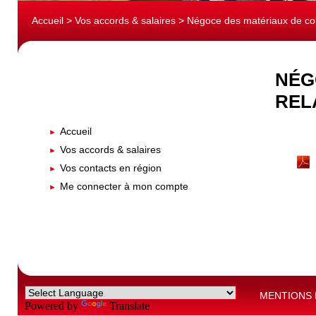
Accueil
>
Vos accords & salaires
> Négoce des matériaux de cons
NÉG
REL
Accueil
Vos accords & salaires
Vos contacts en région
Me connecter à mon compte
MENTIONS 
Powered by
Translate