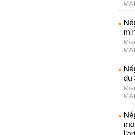
MA
Nég
min
Mis
MA
Nég
du 
Mis
MA
Nég
mod
l'a