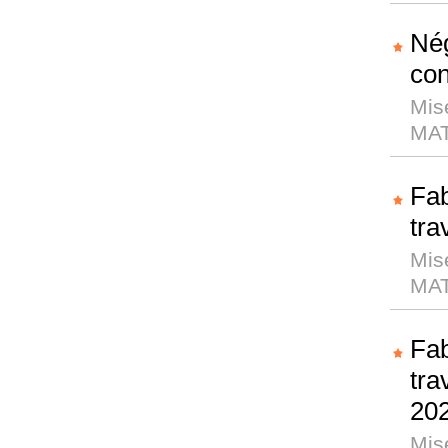
Nég
con
Mis
MA
Fab
tra
Mis
MA
Fab
tra
202
Mis