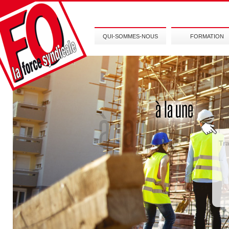
QUI-SOMMES-NOUS
FORMATION
Tra
...