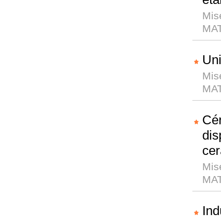
Mis
MA
Uni
Mis
MA
Cér
dis
cer
Mis
MA
Ind