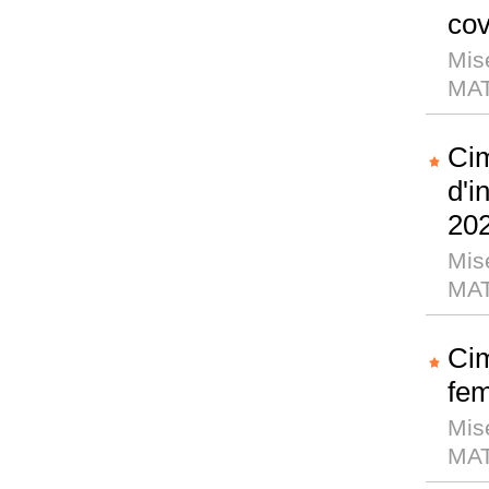
cov
Mis
MA
Cim
d'i
20
Mis
MA
Cim
fe
Mis
MA