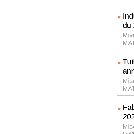
Ind
du 
Mis
MA
Tui
ann
Mis
MA
Fab
20
Mis