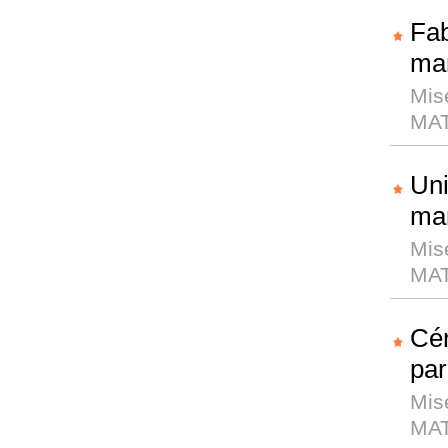
Fab
ma
Mis
MA
Uni
ma
Mis
MA
Cér
par
Mis
MA