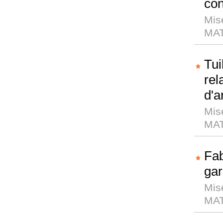
con
Mis
MA
Tui
rel
d'a
Mis
MA
Fab
gar
Mis
MA