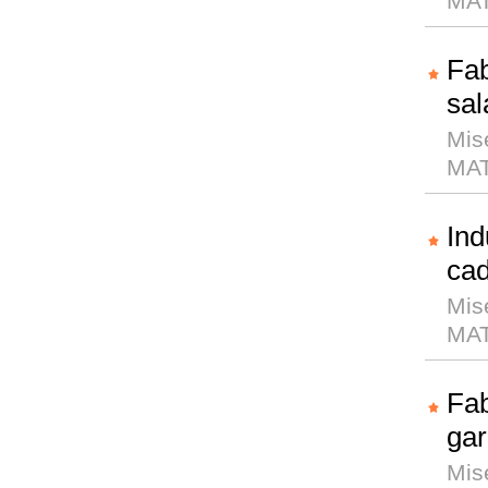
MA
Fab
sal
Mis
MA
Ind
cad
Mis
MA
Fab
gar
Mis