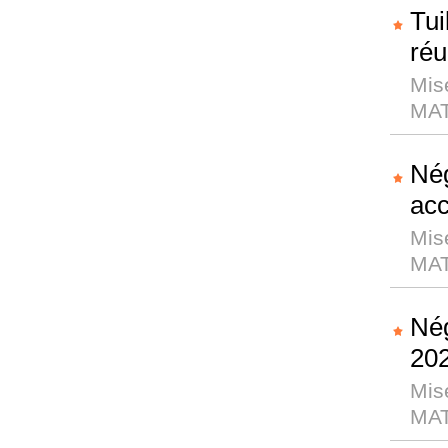
Tui
réu
Mis
MA
Nég
acc
Mis
MA
Nég
20
Mis
MA