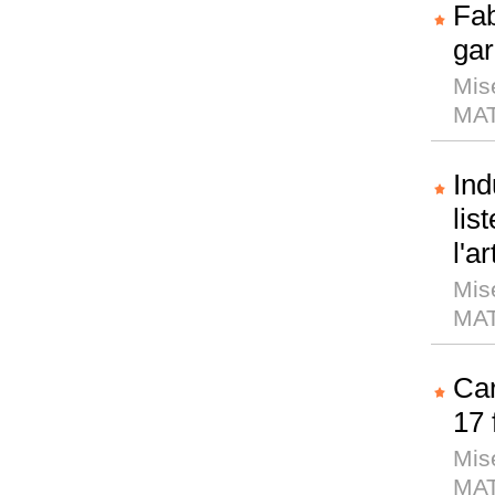
Fab
gar
Mis
MA
Ind
lis
l'a
Mis
MA
Car
17 
Mis
MA