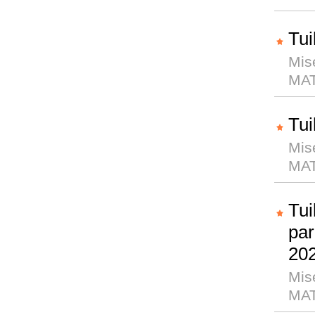
Tui
Mis
MA
Tui
Mis
MA
Tui
par
20
Mis
MA