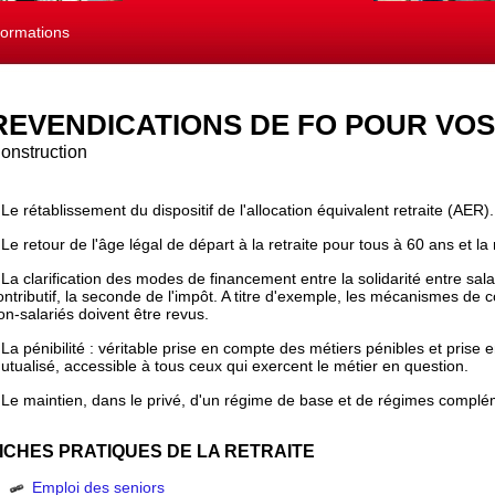
formations
REVENDICATIONS DE FO POUR VOS
onstruction
 Le rétablissement du dispositif de l'allocation équivalent retraite (AER).
 Le retour de l'âge légal de départ à la retraite pour tous à 60 ans et l
 La clarification des modes de financement entre la solidarité entre sala
ontributif, la seconde de l'impôt. A titre d'exemple, les mécanismes de
on-salariés doivent être revus.
 La pénibilité : véritable prise en compte des métiers pénibles et prise en
utualisé, accessible à tous ceux qui exercent le métier en question.
 Le maintien, dans le privé, d'un régime de base et de régimes complé
ICHES PRATIQUES DE LA RETRAITE
Emploi des seniors