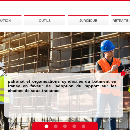
MATION
OUTILS
JURIDIQUE
RETRAITE
patronat et organisations syndicales du bâtiment en
france en faveur de l’adoption du rapport sur les
chaînes de sous-traitance
...